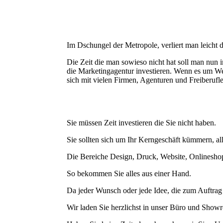
Im Dschungel der Metropole, verliert man leicht 
Die Zeit die man sowieso nicht hat soll man nun 
die Marketingagentur investieren. Wenn es um We
sich mit vielen Firmen, Agenturen und Freiberufl
Sie müssen Zeit investieren die Sie nicht haben.
Sie sollten sich um Ihr Kerngeschäft kümmern, all
Die Bereiche Design, Druck, Website, Onlinesho
So bekommen Sie alles aus einer Hand.
Da jeder Wunsch oder jede Idee, die zum Auftrag f
Wir laden Sie herzlichst in unser Büro und Show