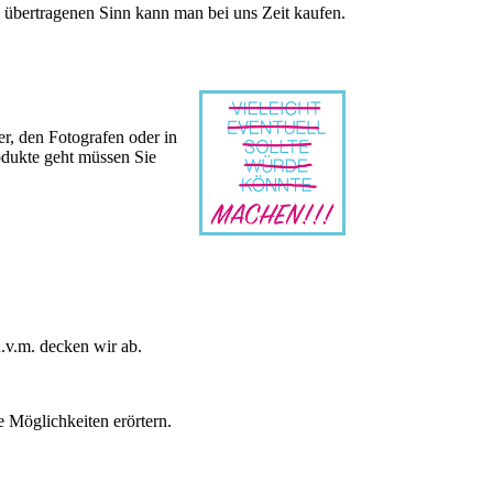
m übertragenen Sinn kann man bei uns Zeit kaufen.
er, den Fotografen oder in
odukte geht müssen Sie
.v.m. decken wir ab.
e Möglichkeiten erörtern.