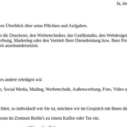
Ja, i
den Überblick über seine Pflichten und Aufgaben.
in die Druckerei, den Werbetechniker, das Grafikstudio, den Webdesign
rbung, Marketing oder den Vertrieb Ihrer Dienstleistung bzw. Ihrer Pr
ern auseinandersetzen.
es andere erledigen wir.
p, Social Media, Mailing, Werbetechnik, Außenwerbung, Foto, Video u
ührt, so individuell wie Sie ist, möchten wir im Gespräch mit Ihnen di
room im Zentrum Berlin's zu einem Kaffee oder Tee ein.