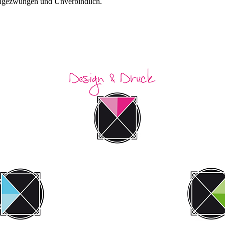
Ungezwungen und Unverbindlich.