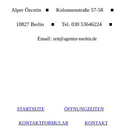
Alper Özcetin
■ Kolonnenstraße 57-58 ■
10827 Berlin ■ Tel.
030 53646224 ■
Email:
zeit@agentur-tuerkis.de
STARTSEITE
ÖFFNUNGZEITEN
KONTAKTFORMULAR
KONTAKT